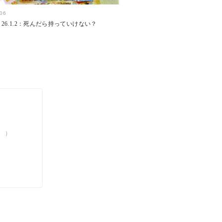
.06
26.1.2：死んだら持っていけない？
。）