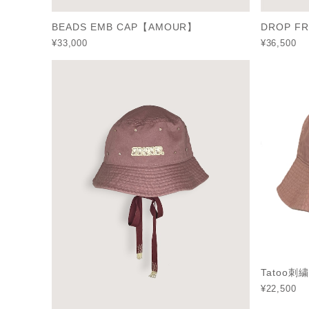
BEADS EMB CAP【AMOUR】
DROP FR
¥33,000
¥36,500
Tatoo
¥22,500