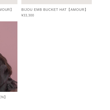
AMOUR】
BIJOU EMB BUCKET HAT【AMOUR】
¥33,300
EN】