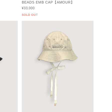
BEADS EMB CAP【AMOUR】
¥33,000
SOLD OUT