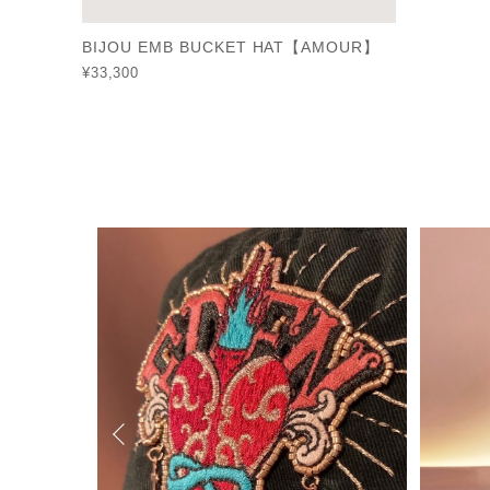
BIJOU EMB BUCKET HAT【AMOUR】
¥33,300