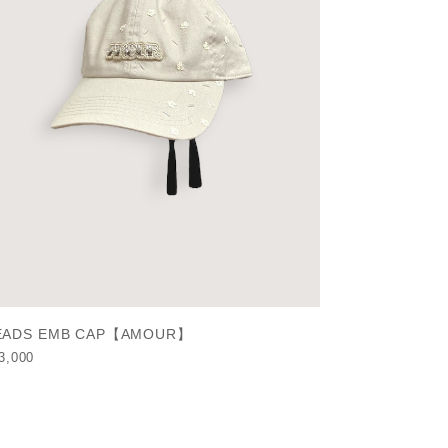
EADS EMB CAP【AMOUR】
3,000