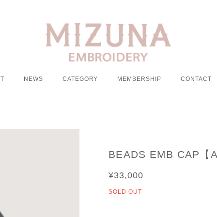
T
NEWS
CATEGORY
MEMBERSHIP
CONTACT
BEADS EMB CAP【
¥33,000
SOLD OUT