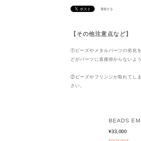
通報する
【その他注意点など】
①ビーズやメタルパーツの劣化
どがパーツに直接掛からないよ
②ビーズやフリンジが取れてし
さい。
BEADS E
¥33,000
SOLD OUT