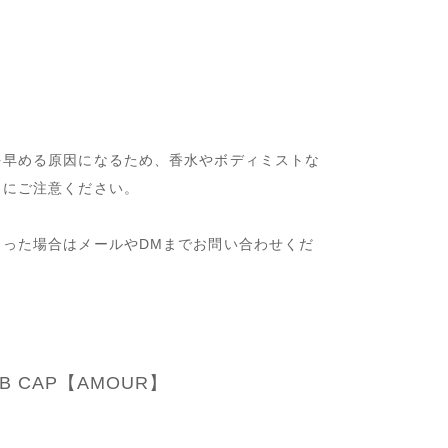
を早める原因になるため、香水やボディミストな
うにご注意ください。
まった場合はメールやDMまでお問い合わせくだ
MB CAP【AMOUR】