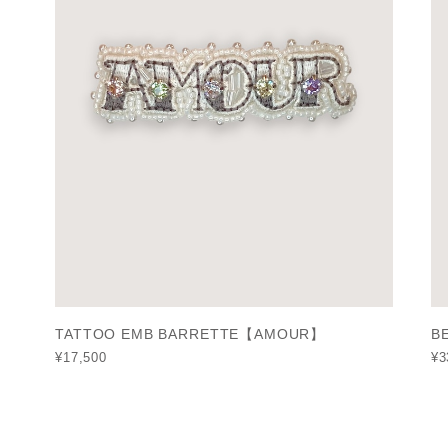
TATTOO EMB BARRETTE【AMOUR】
B
¥17,500
¥3