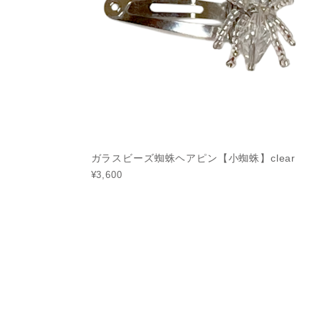
ガラスビーズ蜘蛛ヘアピン【小蜘蛛】clear
¥3,600