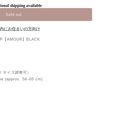
ional shipping available
Sold out
内にお住まいの方向け
CAP【AMOUR】BLACK
able / サイズ調整可）
ee (approx. 56–65 cm)