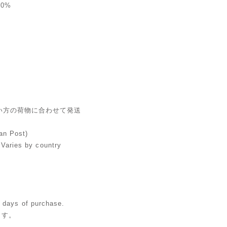
00%
%
い方の荷物に合わせて発送
an Post)
aries by country
s days of purchase.
ます。