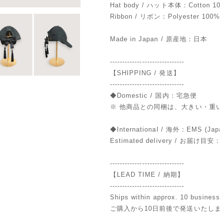
Hat body / ハット本体：Cotton 1
Ribbon / リボン：Polyester 100
Made in Japan / 原産地：日本
------------------------------
【SHIPPING / 発送】
------------------------------
◆Domestic / 国内：宅急便
※ 他商品との同梱は、大きい・重
◆International / 海外：EMS (Jap
Estimated delivery / お届け目安：V
------------------------------
【LEAD TIME / 納期】
------------------------------
Ships within approx. 10 busines
ご購入から10日前後で発送いたし