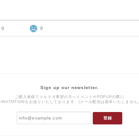
0
0
Sign up our newsletter.
ご購入者様でメルマガ希望の方へイベントやPOPUPの際に
のINVITATIONをお送りいたしております。(メール配信は基本いたしません
登録