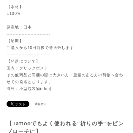
【素材】
E100%
原産地：日本
-----------------------------
【納期】
ご購入から10日前後で発送致します
-----------------------------
【発送について】
国内：クリックポスト
その他商品と同梱の際は大きい方・重量のある方の荷物へ合わ
せての発送となります。
海外：小型包装物(ship)
通報する
【Tattooでもよく使われる"祈りの手"をピン
ブローチに】