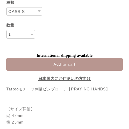
種類
数量
International shipping available
Add to cart
日本国内にお住まいの方向け
Tattooモチーフ刺繍ピンブローチ【PRAYING HANDS】
【サイズ詳細】
縦:42mm
横:25mm
-----------------------------