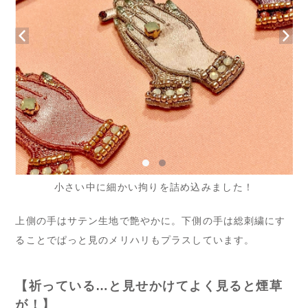
小さい中に細かい拘りを詰め込みました！
上側の手はサテン生地で艶やかに。下側の手は総刺繍にす
ることでぱっと見のメリハリもプラスしています。
【祈っている…と見せかけてよく見ると煙草
が！】