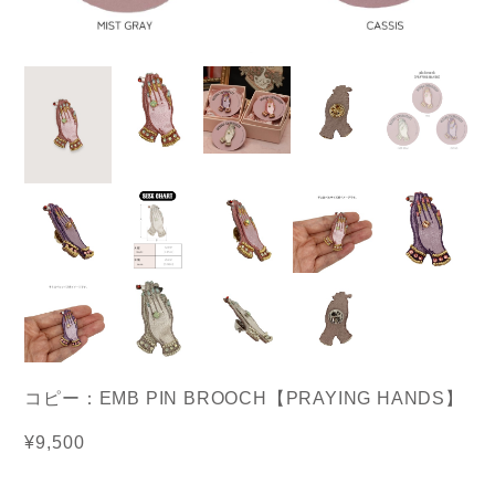
コピー：EMB PIN BROOCH【PRAYING HANDS】
¥9,500