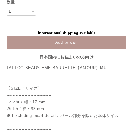
数量
International shipping available
Add to cart
日本国内にお住まいの方向け
TATTOO BEADS EMB BARRETTE【AMOUR】MULTI
------------------------------
【SIZE / サイズ】
------------------------------
Height / 縦：17 mm
Width / 横：63 mm
※ Excluding pearl detail / パール部分を除いた本体サイズ
------------------------------