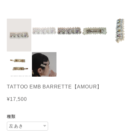
TATTOO EMB BARRETTE【AMOUR】
¥17,500
種類