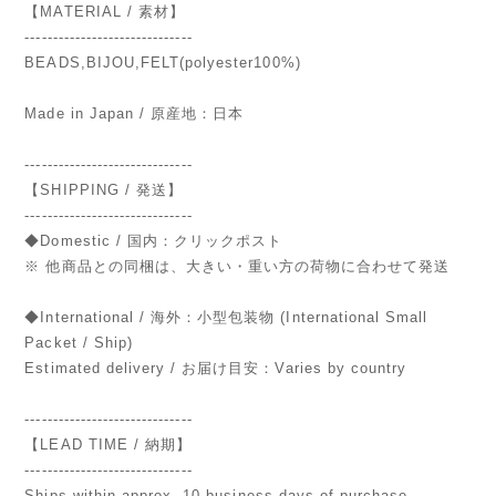
【MATERIAL / 素材】
------------------------------
BEADS,BIJOU,FELT(polyester100%)
Made in Japan / 原産地：日本
------------------------------
【SHIPPING / 発送】
------------------------------
◆Domestic / 国内：クリックポスト
※ 他商品との同梱は、大きい・重い方の荷物に合わせて発送
◆International / 海外：小型包装物 (International Small
Packet / Ship)
Estimated delivery / お届け目安：Varies by country
------------------------------
【LEAD TIME / 納期】
------------------------------
Ships within approx. 10 business days of purchase.