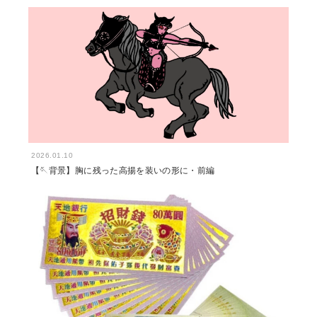
2026.01.10
【🪡背景】胸に残った高揚を装いの形に・前編