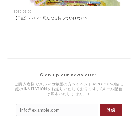
2026.01.06
【日記】26.1.2：死んだら持っていけない？
Sign up our newsletter.
ご購入者様でメルマガ希望の方へイベントやPOPUPの際に
紙のINVITATIONをお送りいたしております。(メール配信
は基本いたしません。）
登録